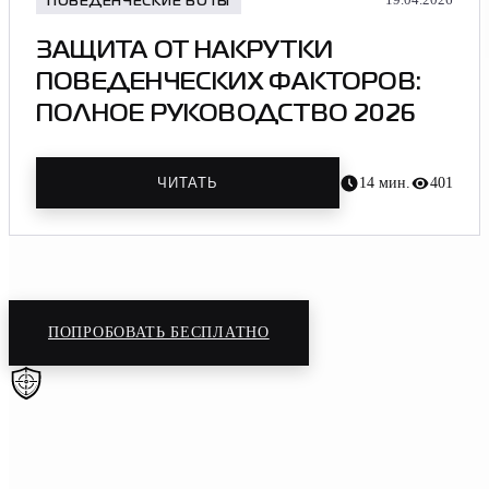
ПОВЕДЕНЧЕСКИЕ БОТЫ
ЗАЩИТА ОТ НАКРУТКИ
ПОВЕДЕНЧЕСКИХ ФАКТОРОВ:
ПОЛНОЕ РУКОВОДСТВО 2026
14
мин.
401
ЧИТАТЬ
Защитите сайт от ботов сегодня
ПОПРОБОВАТЬ БЕСПЛАТНО
BotHunt
Защита сайтов от ботов, парсеров и вредоносного трафика.
Чистые поведенческие факторы и безопасность.
Навигация