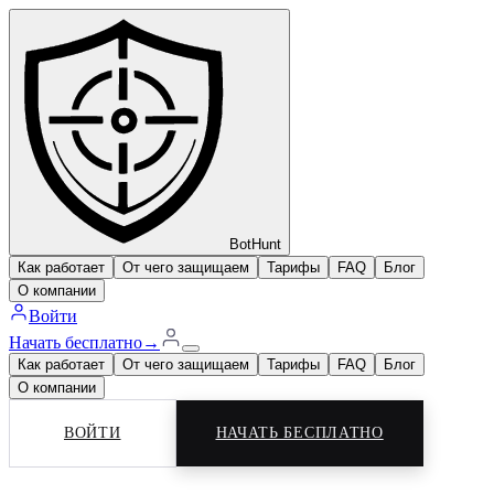
BotHunt
Как работает
От чего защищаем
Тарифы
FAQ
Блог
О компании
Войти
Начать бесплатно
→
Как работает
От чего защищаем
Тарифы
FAQ
Блог
О компании
ВОЙТИ
НАЧАТЬ БЕСПЛАТНО