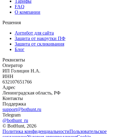
Тарифы
FAQ
О компании
Решения
Антибот для сайта
Защита от накрутки ПФ
Защита от скликивания
Блог
Реквизиты
Оператор
ИП Голицин Н.А.
ИНН
632107651766
Адрес
Ленинградская область, РФ
Контакты
Поддержка
support@bothunt.ru
Telegram
@bothunt_ru
© BotHunt,
2026
Политика конфиденциальности
Пользовательское
соглашение
Условия автопродления
Cookie