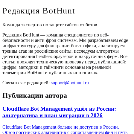
Редакция BotHunt
Команда экспертов по защите сайтов от ботов
Редакция BotHunt — команда специалистов по веб-
безопасности и анти-фрод системам. Мы разрабатываем edge-
инфраструктуру для фильтрации бот-трафика, анализируем
тренды атак на российские сайты, исследуем алгоритмы
детектирования headless-браузеров и накруточных ферм. Все
статьи проходят техническую проверку перед публикацией:
цифры, методики и тайминги основаны на реальной
телеметрии BotHunt и публичных источниках.
Связаться с редакцией
:
support@bothunt.ru
Публикации автора
Cloudflare Bot Management ушёл из России:
альтернатива и план миграции в 2026
Cloudflare Bot Management больше не доступен в России.
Обзор российских альтернатив с сопоставлением фич и путь