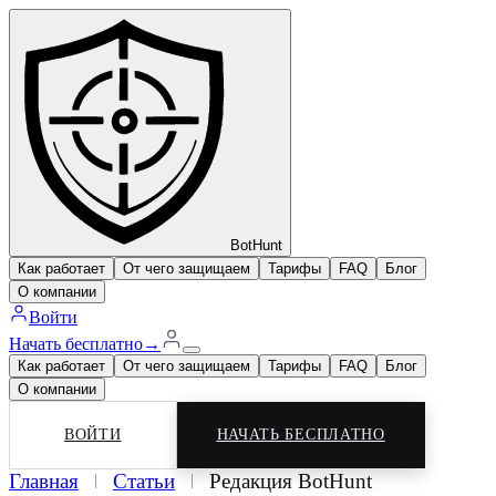
BotHunt
Как работает
От чего защищаем
Тарифы
FAQ
Блог
О компании
Войти
Начать бесплатно
→
Как работает
От чего защищаем
Тарифы
FAQ
Блог
О компании
ВОЙТИ
НАЧАТЬ БЕСПЛАТНО
Главная
Статьи
Редакция BotHunt