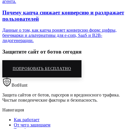
агента.
Почему капча снижает конверсию и раздражает
пользователей
Данные о том, как капча роняет конверсию форм: цифры,
бенчмарки и альтернативы для e-com, SaaS и B2B-
лидогенерации.
Защитите сайт от ботов сегодня
ПОПРОБОВАТЬ БЕСПЛАТНО
BotHunt
Защита сайтов от ботов, парсеров и вредоносного трафика.
Чистые поведенческие факторы и безопасность.
Навигация
Как работает
От чего защищаем