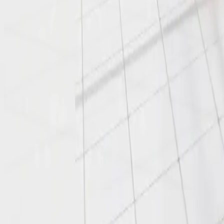
Что такое
накрутка ПФ