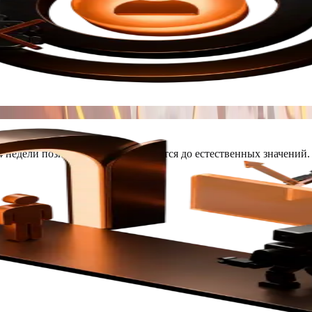
4 недели позиции восстанавливаются до естественных значений.