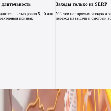
 длительность
Заходы только из SERP
длительностью ровно 5, 10 или
У ботов нет прямых заходов и з
арактерный признак
переход из выдачи и быстрый во