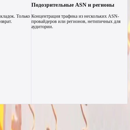
Подозрительные ASN и регионы
акладок. Только
Концентрация трафика из нескольких ASN-
зврат.
провайдеров или регионов, нетипичных для
аудитории.