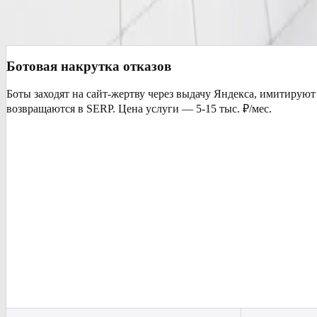
Чёрный SEO-приём конкурентов: ботовая армия имитирует отк
Ботовая накрутка отказов
Боты заходят на сайт-жертву через выдачу Яндекса, имитируют 
возвращаются в SERP. Цена услуги — 5-15 тыс. ₽/мес.