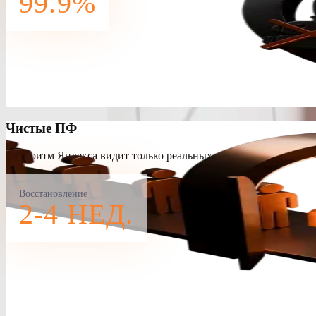
99.9%
Чистые ПФ
Алгоритм Яндекса видит только реальных пользователей. За 2-
Восстановление
2-4 НЕД.